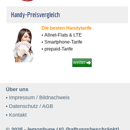
Handy-Preisvergleich
Die besten Handytarife
• Allnet-Flats & LTE
• Smartphone-Tarife
• prepaid-Tarife
weiter
Über uns
• Impressum / Bildnachweis
• Datenschutz / AGB
• Kontakt
© 2025 - lemonhype UG (haftungsbeschränkt)