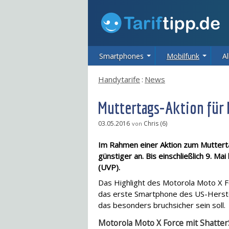
Smartphones
Mobilfunk
Al
Handytarife
:
News
Muttertags-Aktion für 
03.05.2016
Chris (6)
von
Im Rahmen einer Aktion zum Muttert
günstiger an. Bis einschließlich 9. M
(UVP).
Das Highlight des Motorola Moto X Fo
das erste Smartphone des US-Herste
das besonders bruchsicher sein soll.
Motorola Moto X Force mit Shatter