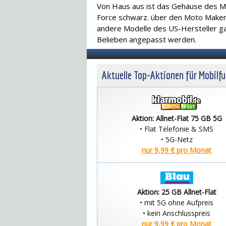
Von Haus aus ist das Gehäuse des M
Force schwarz. über den Moto Maker
andere Modelle des US-Hersteller g
Belieben angepasst werden.
Aktuelle Top-Aktionen für Mobilf
Aktion: Allnet-Flat 75 GB 5G
• Flat Telefonie & SMS
• 5G-Netz
nur 9,99 € pro Monat
Aktion: 25 GB Allnet-Flat
• mit 5G ohne Aufpreis
• kein Anschlusspreis
nur 9,99 € pro Monat