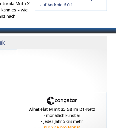
otorola Moto X
auf Android 6.0.1
 kann es – wie
anz nach
unk
Allnet-Flat M mit 35 GB im D1-Netz
• monatlich kündbar
• Jedes Jahr 5 GB mehr
nur 22 € pro Monat