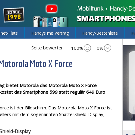
lnet-Flats
Handys mit Vertrag
Handy-Bestenliste
H
Seite bewerten:
100%
0%
Motorola Moto X Force
ag bietet Motorola das Motorola Moto X Force
ai kostet das Smartphone 599 statt regulär 649 Euro
rce ist der Bildschirm. Das Motorola Moto X Force ist
llers mit dem sogenannten ShatterShield-Display,
Shield-Display