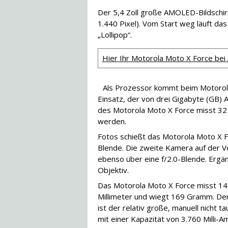
Der 5,4 Zoll große AMOLED-Bildschi
1.440 Pixel). Vom Start weg läuft das
„Lollipop“.
Hier Ihr Motorola Moto X Force bei
Als Prozessor kommt beim Motoro
Einsatz, der von drei Gigabyte (GB) 
des Motorola Moto X Force misst 32
werden.
Fotos schießt das Motorola Moto X F
Blende. Die zweite Kamera auf der Vo
ebenso über eine f/2.0-Blende. Ergän
Objektiv.
Das Motorola Moto X Force misst 149
Millimeter und wiegt 169 Gramm. Der
ist der relativ große, manuell nicht t
mit einer Kapazität von 3.760 Milli-