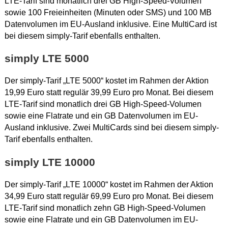
LTE-Tarif sind monatlich drei GB High-Speed-Volumen
sowie 100 Freieinheiten (Minuten oder SMS) und 100 MB
Datenvolumen im EU-Ausland inklusive. Eine MultiCard ist
bei diesem simply-Tarif ebenfalls enthalten.
simply LTE 5000
Der simply-Tarif „LTE 5000“ kostet im Rahmen der Aktion
19,99 Euro statt regulär 39,99 Euro pro Monat. Bei diesem
LTE-Tarif sind monatlich drei GB High-Speed-Volumen
sowie eine Flatrate und ein GB Datenvolumen im EU-
Ausland inklusive. Zwei MultiCards sind bei diesem simply-
Tarif ebenfalls enthalten.
simply LTE 10000
Der simply-Tarif „LTE 10000“ kostet im Rahmen der Aktion
34,99 Euro statt regulär 69,99 Euro pro Monat. Bei diesem
LTE-Tarif sind monatlich zehn GB High-Speed-Volumen
sowie eine Flatrate und ein GB Datenvolumen im EU-