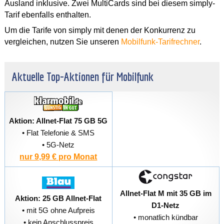
Ausland inklusive. Zwei MultiCards sind bei diesem simply-
Tarif ebenfalls enthalten.
Um die Tarife von simply mit denen der Konkurrenz zu
vergleichen, nutzen Sie unseren
Mobilfunk-Tarifrechner
.
Aktuelle Top-Aktionen für Mobilfunk
Aktion: Allnet-Flat 75 GB 5G
• Flat Telefonie & SMS
• 5G-Netz
nur 9,99 € pro Monat
Allnet-Flat M mit 35 GB im
Aktion: 25 GB Allnet-Flat
D1-Netz
• mit 5G ohne Aufpreis
• monatlich kündbar
• kein Anschlusspreis