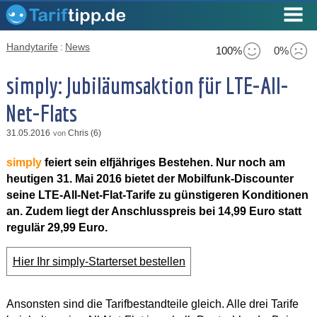
Handytarife
:
News
100%
0%
simply: Jubiläumsaktion für LTE-All-
Net-Flats
31.05.2016
Chris (6)
von
simply
feiert sein elfjähriges Bestehen. Nur noch am
heutigen 31. Mai 2016 bietet der Mobilfunk-Discounter
seine LTE-All-Net-Flat-Tarife zu günstigeren Konditionen
an. Zudem liegt der Anschlusspreis bei 14,99 Euro statt
regulär 29,99 Euro.
Hier Ihr simply-Starterset bestellen
Ansonsten sind die Tarifbestandteile gleich. Alle drei Tarife