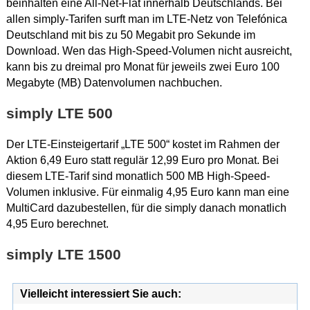
beinhalten eine All-Net-Flat innerhalb Deutschlands. Bei
allen simply-Tarifen surft man im LTE-Netz von Telefónica
Deutschland mit bis zu 50 Megabit pro Sekunde im
Download. Wen das High-Speed-Volumen nicht ausreicht,
kann bis zu dreimal pro Monat für jeweils zwei Euro 100
Megabyte (MB) Datenvolumen nachbuchen.
simply LTE 500
Der LTE-Einsteigertarif „LTE 500“ kostet im Rahmen der
Aktion 6,49 Euro statt regulär 12,99 Euro pro Monat. Bei
diesem LTE-Tarif sind monatlich 500 MB High-Speed-
Volumen inklusive. Für einmalig 4,95 Euro kann man eine
MultiCard dazubestellen, für die simply danach monatlich
4,95 Euro berechnet.
simply LTE 1500
Vielleicht interessiert Sie auch: