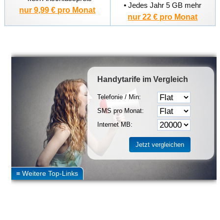
• Jedes Jahr 5 GB mehr
nur 9,99 € pro Monat
nur 22 € pro Monat
Handytarife
im Vergleich
Telefonie / Min:
SMS pro Monat:
Internet MB: