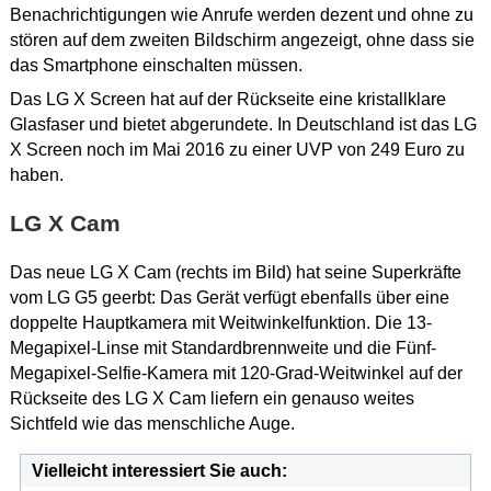
Benachrichtigungen wie Anrufe werden dezent und ohne zu
stören auf dem zweiten Bildschirm angezeigt, ohne dass sie
das Smartphone einschalten müssen.
Das LG X Screen hat auf der Rückseite eine kristallklare
Glasfaser und bietet abgerundete. In Deutschland ist das LG
X Screen noch im Mai 2016 zu einer UVP von 249 Euro zu
haben.
LG X Cam
Das neue LG X Cam (rechts im Bild) hat seine Superkräfte
vom LG G5 geerbt: Das Gerät verfügt ebenfalls über eine
doppelte Hauptkamera mit Weitwinkelfunktion. Die 13-
Megapixel-Linse mit Standardbrennweite und die Fünf-
Megapixel-Selfie-Kamera mit 120-Grad-Weitwinkel auf der
Rückseite des LG X Cam liefern ein genauso weites
Sichtfeld wie das menschliche Auge.
Vielleicht interessiert Sie auch: