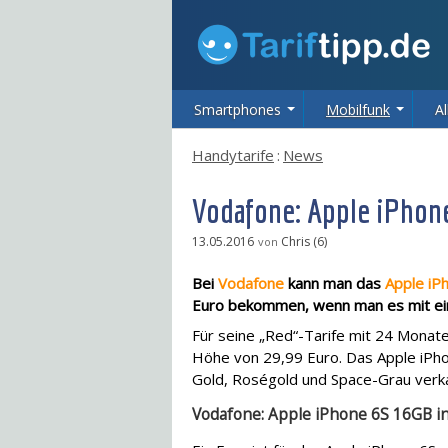
Smartphones
Mobilfunk
Al
Handytarife
:
News
Vodafone: Apple iPhone
13.05.2016
Chris (6)
von
Bei
Vodafone
kann man das
Apple iP
Euro bekommen, wenn man es mit ein
Für seine „Red“-Tarife mit 24 Monate
Höhe von 29,99 Euro. Das Apple iPho
Gold, Roségold und Space-Grau verka
Vodafone: Apple iPhone 6S 16GB in