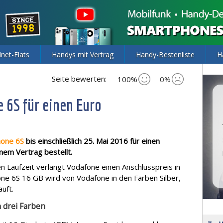
lnet-Flats
Handys mit Vertrag
Handy-Bestenliste
H
Seite bewerten:
100%
0%
 6S für einen Euro
hone 6S
bis einschließlich 25. Mai 2016 für einen
em Vertrag bestellt.
n Laufzeit verlangt Vodafone einen Anschlusspreis in
ne 6S 16 GB wird von Vodafone in den Farben Silber,
uft.
 drei Farben