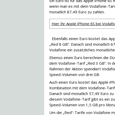
Ein Euro ist für das Apple iPhone 6S 
wenn man es mit dem Vodafone-Tarif
monatlich 87,49 Euro zu zahlen.
Hier Ihr Apple iPhone 6S bei Vodafo
Ebenfalls einen Euro kostet das Ap
„Red 8 GB“. Danach sind monatlich 6
Vodafone ein zusätzliches monatlic
Ebenso einen Euro berechnen die Düs
dem Vodafone-Tarif „Red 3 GB“. In de
Rahmen der Aktion spendiert Vodafon
Speed-Volumen von drei GB.
Auch einen Euro kostet das Apple iPh
Kombination mit dem Vodafone-Tarif
Danach sind monatlich 57,49 Euro zu 
diesem Vodafone-Tarif gibt es ein zu
Speed-Volumen von 1,5 GB pro Monat
Um die „Red“-Tarife von Vodafone m