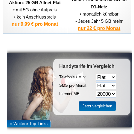
Aktion: 25 GB Allnet-Flat
D1-Netz
• mit 5G ohne Aufpreis
• monatlich kündbar
• kein Anschlusspreis
• Jedes Jahr 5 GB mehr
nur 9,99 € pro Monat
nur 22 € pro Monat
Handytarife
im Vergleich
Telefonie / Min:
SMS pro Monat:
Internet MB: