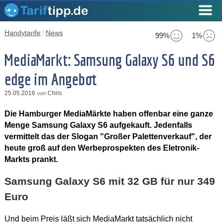
Handytarife
:
News
99%
1%
MediaMarkt: Samsung Galaxy S6 und S6
edge im Angebot
25.05.2016
Chris
von
Die Hamburger MediaMärkte haben offenbar eine ganze
Menge Samsung Galaxy S6 aufgekauft. Jedenfalls
vermittelt das der Slogan "Großer Palettenverkauf", der
heute groß auf den Werbeprospekten des Eletronik-
Markts prankt.
Samsung Galaxy S6 mit 32 GB für nur 349
Euro
Und beim Preis läßt sich MediaMarkt tatsächlich nicht