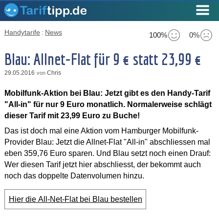
Handytarife
:
News
100%
0%
Blau: Allnet-Flat für 9 € statt 23,99 €
29.05.2016
Chris
von
Mobilfunk-Aktion bei Blau: Jetzt gibt es den Handy-Tarif
"All-in" für nur 9 Euro monatlich. Normalerweise schlägt
dieser Tarif mit 23,99 Euro zu Buche!
Das ist doch mal eine Aktion vom Hamburger Mobilfunk-
Provider Blau: Jetzt die Allnet-Flat "All-in" abschliessen mal
eben 359,76 Euro sparen. Und Blau setzt noch einen Drauf:
Wer diesen Tarif jetzt hier abschliesst, der bekommt auch
noch das doppelte Datenvolumen hinzu.
Hier die All-Net-Flat bei Blau bestellen