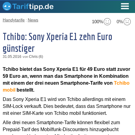
Handytarife
:
News
100%
0%
Tchibo: Sony Xperia E1 zehn Euro
günstiger
31.05.2016
Chris (6)
von
Tchibo bietet das Sony Xperia E1 für 49 Euro statt zuvor
59 Euro an, wenn man das Smartphone in Kombination
mit einem der drei neuen Smartphone-Tarife von
Tchibo
mobil
bestellt.
Das Sony Xperia E1 wird von Tchibo allerdings mit einem
SIM-Lock verkauft. Dies bedeutet, dass das Smartphone nur
mit einer SIM-Karte von Tchibo mobil funktioniert.
Alle drei neuen Smartphone-Tarife können flexibel zum
Prepaid-Tarif des Mobilfunk-Discounters hinzugebucht