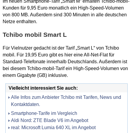
Im neuen Smartphone-Tarif „Smart M“ erhalten Tchibo-mobil-
Kunden für 9,95 Euro monatlich ein High-Speed-Volumen
von 800 MB. Außerdem sind 300 Minuten in alle deutschen
Netze enthalten.
Tchibo mobil Smart L
Für Vielnutzer gedacht ist der Tarif „Smart L“ von Tchibo
mobil. Für 19,95 Euro gibt es hier eine All-Net-Flat für
Standard-Telefonate innerhalb Deutschlands. Außerdem ist
bei diesem Tchibo-mobil-Tarif ein High-Speed-Volumen von
einem Gigabyte (GB) inklusive.
Vielleicht interessiert Sie auch:
Alle Infos zum Anbieter Tchibo mit Tarifen, News und
Kontaktdaten.
Smartphone-Tarife im Vergleich
Aldi Nord: ZTE Blade V6 im Angebot
real: Microsoft Lumia 640 XL im Angebot