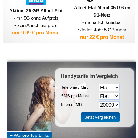
Allnet-Flat M mit 35 GB im
Aktion: 25 GB Allnet-Flat
D1-Netz
• mit 5G ohne Aufpreis
• monatlich kündbar
• kein Anschlusspreis
• Jedes Jahr 5 GB mehr
nur 9,99 € pro Monat
nur 22 € pro Monat
Handytarife
im Vergleich
Telefonie / Min:
SMS pro Monat:
Internet MB: