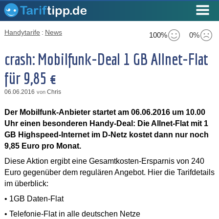
Handytarife
:
News
100%
0%
crash: Mobilfunk-Deal 1 GB Allnet-Flat
für 9,85 €
06.06.2016
Chris
von
Der Mobilfunk-Anbieter startet am 06.06.2016 um 10.00
Uhr einen besonderen Handy-Deal: Die Allnet-Flat mit 1
GB Highspeed-Internet im D-Netz kostet dann nur noch
9,85 Euro pro Monat.
Diese Aktion ergibt eine Gesamtkosten-Ersparnis von 240
Euro gegenüber dem regulären Angebot. Hier die Tarifdetails
im überblick:
• 1GB Daten-Flat
• Telefonie-Flat in alle deutschen Netze