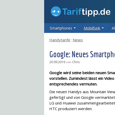
Smartphones
Mobilfunk
Al
Handytarife
:
News
Google: Neues Smartph
20.09.2016
Chris
von
Google wird seine beiden neuen Smart
vorstellen. Zumindest lässt ein Vid
entsprechendes vermuten.
Die neuen Handys aus Mountain View
gefertigt und von Google vermarktet.
LG und Huawei zusammengearbeitet,
HTC produziert werden.