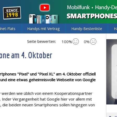
lnet-Flats
Handys mit Vertrag
Handy-Bestenliste
H
Seite bewerten:
100%
0%
one am 4. Oktober
phones "Pixel" und "Pixel XL" am 4. Oktober offiziell
eo und eine etwas geheimnisvolle Webseite von Google
 werden wie üblich von einem Kooperationspartner
 Inder Vergangenheit hat Google hier vor allem mit
 die beiden neuen Smartphones sollen hingegen von