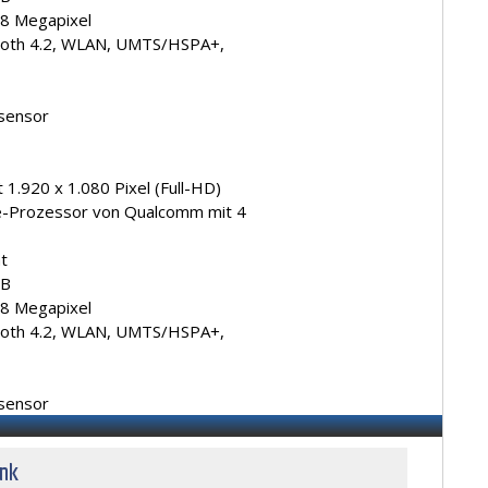
 8 Megapixel
ooth 4.2, WLAN, UMTS/HSPA+,
ksensor
1.920 x 1.080 Pixel (Full-HD)
-Prozessor von Qualcomm mit 4
t
GB
 8 Megapixel
ooth 4.2, WLAN, UMTS/HSPA+,
ksensor
unk