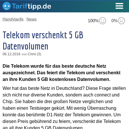
Handytarife
:
News
100%
0%
Telekom verschenkt 5 GB
Datenvolumen
06.12.2016
Chris (3)
von
Die Telekom wurde für das beste deutsche Netz
ausgezeichnet. Das feiert die Telekom und verschenkt
an ihre Kunden 5 GB kostenloses Datenvolumen.
Wer hat das beste Netz in Deutschland? Diese Frage stellen
sich nicht nur diverse Kunden, sondern auch connect und
Chip. Sie haben die drei großen Netze verglichen und
haben einen Testsieger gekürt. Mit wenig Überraschung
konnte das berühmte D1-Netz der Telekom gewinnen. Um
diesen Preis gebührend zu feiern, verschenkt die Telekom
an all ihre Kunden 5 GB Datenvolumen.