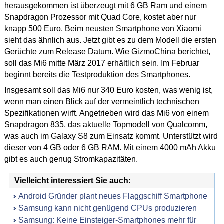
herausgekommen ist überzeugt mit 6 GB Ram und einem
Snapdragon Prozessor mit Quad Core, kostet aber nur
knapp 500 Euro. Beim neusten Smartphone von Xiaomi
sieht das ähnlich aus. Jetzt gibt es zu dem Modell die ersten
Gerüchte zum Release Datum. Wie GizmoChina berichtet,
soll das Mi6 mitte März 2017 erhältlich sein. Im Februar
beginnt bereits die Testproduktion des Smartphones.
Insgesamt soll das Mi6 nur 340 Euro kosten, was wenig ist,
wenn man einen Blick auf der vermeintlich technischen
Spezifikationen wirft. Angetrieben wird das Mi6 von einem
Snapdragon 835, das aktuelle Topmodell von Qualcomm,
was auch im Galaxy S8 zum Einsatz kommt. Unterstützt wird
dieser von 4 GB oder 6 GB RAM. Mit einem 4000 mAh Akku
gibt es auch genug Stromkapazitäten.
Vielleicht interessiert Sie auch:
Android Gründer plant neues Flaggschiff Smartphone
Samsung kann nicht genügend CPUs produzieren
Samsung: Keine Einsteiger-Smartphones mehr für