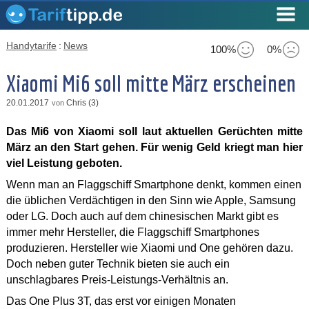
Handytarife
:
News
100%
0%
Xiaomi Mi6 soll mitte März erscheinen
20.01.2017
Chris (3)
von
Das Mi6 von Xiaomi soll laut aktuellen Gerüchten mitte
März an den Start gehen. Für wenig Geld kriegt man hier
viel Leistung geboten.
Wenn man an Flaggschiff Smartphone denkt, kommen einen
die üblichen Verdächtigen in den Sinn wie Apple, Samsung
oder LG. Doch auch auf dem chinesischen Markt gibt es
immer mehr Hersteller, die Flaggschiff Smartphones
produzieren. Hersteller wie Xiaomi und One gehören dazu.
Doch neben guter Technik bieten sie auch ein
unschlagbares Preis-Leistungs-Verhältnis an.
Das One Plus 3T, das erst vor einigen Monaten