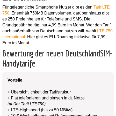
Für gelegentliche Smartphone Nutzer gibt es den
Tarif LTE
750
. Er enthält 750MB Datenvolumen, darüber hinaus gibt
es 250 Freieinheiten für Telefonie und SMS. Die
Grundgebühr beträgt nur 4,99 Euro im Monat. Wer den Tarif
auch außerhalb von Deutschland nutzen will, wählt
LTE 750
International
. Hier gibt es EU-Roaming inklusive für 7,99
Euro im Monat.
Bewertung der neuen DeutschlandSIM-
Handytarife
Vorteile
+ Übersichtlichkeit der Tarifstruktur
+ Flat telefonieren und simsen in dt. Netze
(außer Tarif LTE750)
+ LTE-Highspeed (bis zu 50 MBit/s)
+ 10 € Wechselbonus bei Rufnummernmitnahme