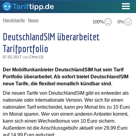
Handytarife
:
News
100%
0%
DeutschlandSIM überarbeitet
Tarifportfolio
07.02.2017
Chris (3)
von
Der Mobilfunkanbieter DeutschlandSIM hat sein Tarif
Portfolio überarbeitet. Ab sofort bietet DeutschlandSIM
neue Tarife, die flexibel monatlich kündbar sind.
Die neuen Tarife von DeutschlandSIM gibt es entweder als
nationale oder internationale Version. Wer sich für einen
nationalen Tarif entscheidet, kann pro Monat bis zu 10 Euro
im Monat sparen. Wer von einem anderen Anbieter kommt,
kann sich einen Wechselbonus von 10 Euro sichern.
Außerdem ist die Anschlussgebühr aktuell von 29,99 Euro
auf 14,99 Euro reduziert.