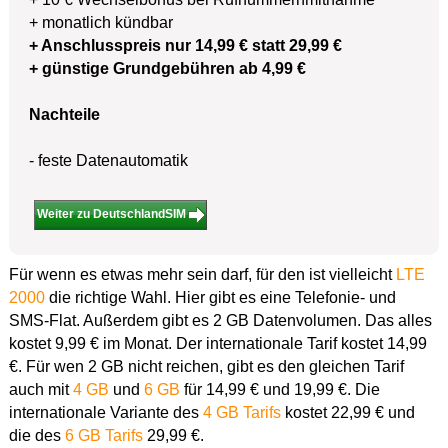
+ monatlich kündbar
+ Anschlusspreis nur 14,99 € statt 29,99 €
+ günstige Grundgebühren ab 4,99 €
Nachteile
- feste Datenautomatik
Weiter zu DeutschlandSIM
Für wenn es etwas mehr sein darf, für den ist vielleicht
LTE
2000
die richtige Wahl. Hier gibt es eine Telefonie- und
SMS-Flat. Außerdem gibt es 2 GB Datenvolumen. Das alles
kostet 9,99 € im Monat. Der internationale Tarif kostet 14,99
€. Für wen 2 GB nicht reichen, gibt es den gleichen Tarif
auch mit
4 GB
und
6 GB
für 14,99 € und 19,99 €. Die
internationale Variante des
4 GB Tarifs
kostet 22,99 € und
die des
6 GB Tarifs
29,99 €.