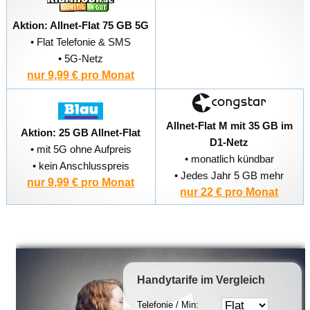
Aktion: Allnet-Flat 75 GB 5G
• Flat Telefonie & SMS
• 5G-Netz
nur 9,99 € pro Monat
Allnet-Flat M mit 35 GB im
Aktion: 25 GB Allnet-Flat
D1-Netz
• mit 5G ohne Aufpreis
• monatlich kündbar
• kein Anschlusspreis
• Jedes Jahr 5 GB mehr
nur 9,99 € pro Monat
nur 22 € pro Monat
Handytarife
im Vergleich
Telefonie / Min: