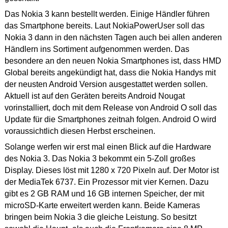
Das Nokia 3 kann bestellt werden. Einige Händler führen
das Smartphone bereits. Laut NokiaPowerUser soll das
Nokia 3 dann in den nächsten Tagen auch bei allen anderen
Händlern ins Sortiment aufgenommen werden. Das
besondere an den neuen Nokia Smartphones ist, dass HMD
Global bereits angekündigt hat, dass die Nokia Handys mit
der neusten Android Version ausgestattet werden sollen.
Aktuell ist auf den Geräten bereits Android Nougat
vorinstalliert, doch mit dem Release von Android O soll das
Update für die Smartphones zeitnah folgen. Android O wird
voraussichtlich diesen Herbst erscheinen.
Solange werfen wir erst mal einen Blick auf die Hardware
des Nokia 3. Das Nokia 3 bekommt ein 5-Zoll großes
Display. Dieses löst mit 1280 x 720 Pixeln auf. Der Motor ist
der MediaTek 6737. Ein Prozessor mit vier Kernen. Dazu
gibt es 2 GB RAM und 16 GB internen Speicher, der mit
microSD-Karte erweitert werden kann. Beide Kameras
bringen beim Nokia 3 die gleiche Leistung. So besitzt