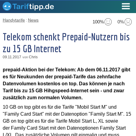
Handytarife
:
News
100%
0%
Telekom schenkt Prepaid-Nutzern bis
zu 15 GB Internet
09.11.2017
Chris
von
prepaid-Aktion bei der Telekom: Ab dem 06.11.2017 gibt
es für Neukunden der prepaid-Tarife das zehnfache
Datenvolumen kostenlos on top. Das können je nach
Tarif bis zu 15 GB Hihgspeed-Internet sein - und zwar
zusätzlich zum normalen Volumen.
10 GB on top gibt es für die Tarife "Mobil Start M" und
"Family Card Start" mit der Datenoption "Family Start M". 15
GB on top gibt es für die Tarife Mobil Start L, XL sowie
der Family Card Start mit den Datenoptionen Family Start
L/XL. Das zusätzliche Volumen gilt einmalig und muss