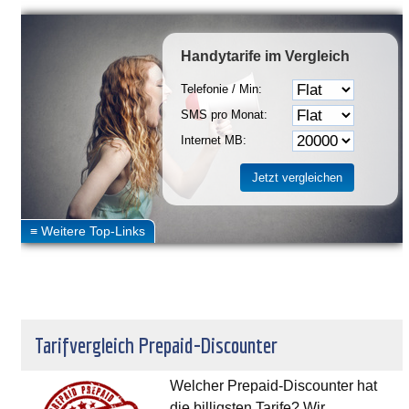
Handytarife
im Vergleich
Telefonie / Min:
SMS pro Monat:
Internet MB:
Tarifvergleich Prepaid-Discounter
Welcher Prepaid-Discounter hat
die billigsten Tarife? Wir