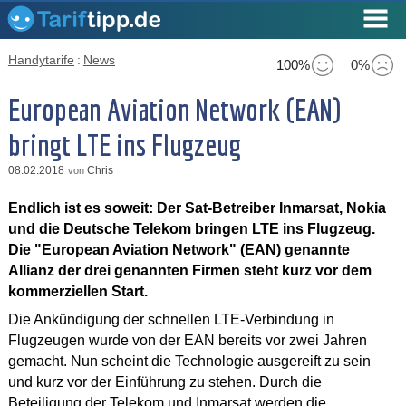
Handytarife
:
News
100%
0%
European Aviation Network (EAN)
bringt LTE ins Flugzeug
08.02.2018
Chris
von
Endlich ist es soweit: Der Sat-Betreiber Inmarsat, Nokia
und die Deutsche Telekom bringen LTE ins Flugzeug.
Die "European Aviation Network" (EAN) genannte
Allianz der drei genannten Firmen steht kurz vor dem
kommerziellen Start.
Die Ankündigung der schnellen LTE-Verbindung in
Flugzeugen wurde von der EAN bereits vor zwei Jahren
gemacht. Nun scheint die Technologie ausgereift zu sein
und kurz vor der Einführung zu stehen. Durch die
Beteiligung der Telekom und Inmarsat werden die