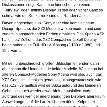
Diskussionen sorgt: Kann man hier schon von einem
"FullView" oder "Infinity Display" reden oder nicht? Ganz so
schmal wie der Konkurrenz sind die Ränder nämlich nicht.
Davon abgesehen nutzt Sony aber eine komplett neue
Design-Sprache, die XZ2 Modelle wirken modern und sind
zudem in ansprechenden Farben erhältlich. Das Xperia XZ2
hat ein 5,7 Zoll und das XZ2 Compact ein 5 Zoll Display,
beide haben eine Full-HD+ Auflösung (2.180 x 1.080) und
18:9 Format.
Mit den unterschiedlich großen Bildschirmen enden dann
aber schon die Unterschiede beider Modelle. Wie schon bei
älteren Compact-Modellen Sony Xperia wird also auch das
XZ2 Compact technisch genauso gut ausgestattet sein wie
das XZ2 - vermutlich wird der Akku aufgrund des kleineren
Gehäuses auch wieder etwas kleiner ausfallen, was
aufgrund des weniger energiehungrigen Displays aber kaum
Auswirkungen auf die Laufzeit haben dürfte. Kolportiert