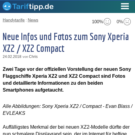
Handytarife
:
News
100%
0%
Neue Infos und Fotos zum Sony Xperia
XZ2 / XZ2 Compact
24.02.2018
Chris
von
Zwei Tage vor der offiziellen Vorstellung der neuen Sony
Flaggschiffe Xperia XZ2 und XZ2 Compact sind Fotos
und detaillierte Informationen zu den beiden
Smartphones aufgetaucht.
Alle Abbildungen: Sony Xperia XZ2 / Compact - Evan Blass /
EVLEAKS
Auffälligstes Merkmal der bei neuen XZ2-Modelle dürfte der
nun schmalere Displayrand sein, der im Internet für heftige