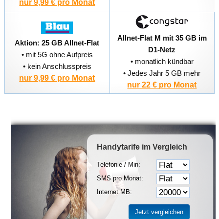
nur 9,99 € pro Monat
Allnet-Flat M mit 35 GB im
Aktion: 25 GB Allnet-Flat
D1-Netz
• mit 5G ohne Aufpreis
• monatlich kündbar
• kein Anschlusspreis
• Jedes Jahr 5 GB mehr
nur 9,99 € pro Monat
nur 22 € pro Monat
Handytarife
im Vergleich
Telefonie / Min:
SMS pro Monat:
Internet MB: