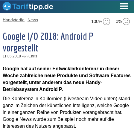
Handytarife
:
News
100%
0%
Google I/O 2018: Android P
vorgestellt
11.05.2018
Chris
von
Google hat auf seiner Entwicklerkonferenz in dieser
Woche zahlreiche neue Produkte und Software-Features
vorgestellt, unter anderem das neue Handy-
Betriebssystem Android P.
Die Konferenz in Kalifornien (Livestream-Video unten) stand
ganz im Zeichen der künstlichen Intelligenz, welche Google
in einer ganzen Reihe von Produkten vorangebracht hat.
Google News wurde zum Beispiel noch mehr auf die
Interessen des Nutzers angepasst.