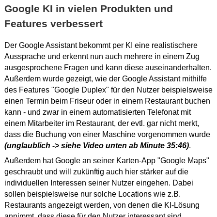
Google KI in vielen Produkten und
Features verbessert
Der Google Assistant bekommt per KI eine realistischere
Aussprache und erkennt nun auch mehrere in einem Zug
ausgesprochene Fragen und kann diese auseinanderhalten.
Außerdem wurde gezeigt, wie der Google Assistant mithilfe
des Features "Google Duplex" für den Nutzer beispielsweise
einen Termin beim Friseur oder in einem Restaurant buchen
kann - und zwar in einem automatisierten Telefonat mit
einem Mitarbeiter im Restaurant, der evtl. gar nicht merkt,
dass die Buchung von einer Maschine vorgenommen wurde
(unglaublich -> siehe Video unten ab Minute 35:46)
.
Außerdem hat Google an seiner Karten-App "Google Maps"
geschraubt und will zukünftig auch hier stärker auf die
individuellen Interessen seiner Nutzer eingehen. Dabei
sollen beispielsweise nur solche Locations wie z.B.
Restaurants angezeigt werden, von denen die KI-Lösung
annimmt, dass diese für den Nutzer interessant sind.