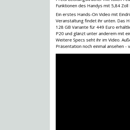
Funktionen des Handys mit 5,84 Zoll D
Ein erstes Hands-On Video mit Eind
Veranstaltung findet ihr unten. Das H
128 GB Variante für 449 Euro erhältl
P20 und glänzt unter anderem mit e
Weitere Specs seht ihr im Video. Au
Präsentation noch einmal ansehen - v