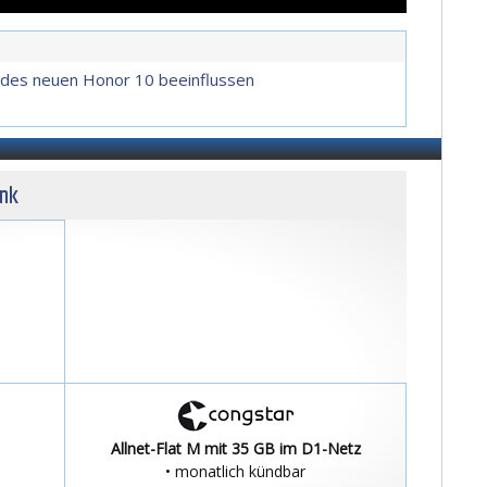
 des neuen Honor 10 beeinflussen
unk
Allnet-Flat M mit 35 GB im D1-Netz
• monatlich kündbar