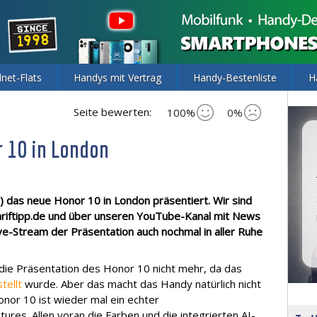
lnet-Flats
Handys mit Vertrag
Handy-Bestenliste
H
Seite bewerten:
100%
0%
r 10 in London
 das neue Honor 10 in London präsentiert. Wir sind
ariftipp.de und über unseren YouTube-Kanal mit News
ive-Stream der Präsentation auch nochmal in aller Ruhe
die Präsentation des Honor 10 nicht mehr, da das
stellt
wurde. Aber das macht das Handy natürlich nicht
onor 10 ist wieder mal ein echter
tures. Allen voran die Farben und die integrierten AI-