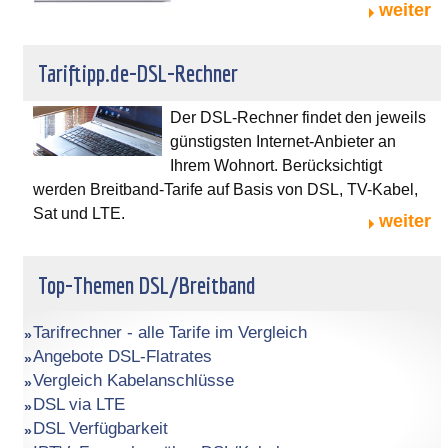
weiter
Tariftipp.de-DSL-Rechner
Der DSL-Rechner findet den jeweils
günstigsten Internet-Anbieter an
Ihrem Wohnort. Berücksichtigt
werden Breitband-Tarife auf Basis von DSL, TV-Kabel,
Sat und LTE.
weiter
Top-Themen DSL/Breitband
Tarifrechner - alle Tarife im Vergleich
Angebote DSL-Flatrates
Vergleich Kabelanschlüsse
DSL via LTE
DSL Verfügbarkeit