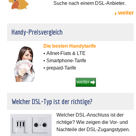
Suche nach einem DSL-Anbieter.
weiter
Handy-Preisvergleich
Die besten Handytarife
• Allnet-Flats & LTE
• Smartphone-Tarife
• prepaid-Tarife
weiter
Welcher DSL-Typ ist der richtige?
Welcher DSL-Anschluss ist der
richtige? Wie zeigen die Vor- und
Nachteile der DSL-Zugangstypen.