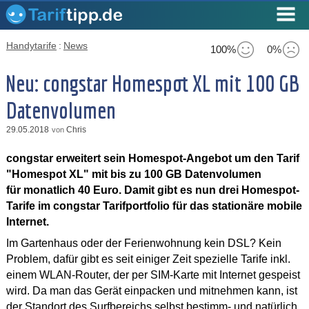
Handytarife
:
News
100%
0%
Neu: congstar Homespot XL mit 100 GB
Datenvolumen
29.05.2018
Chris
von
congstar erweitert sein Homespot-Angebot um den Tarif
"Homespot XL" mit bis zu 100 GB Datenvolumen
für monatlich 40 Euro. Damit gibt es nun drei Homespot-
Tarife im congstar Tarifportfolio für das stationäre mobile
Internet.
Im Gartenhaus oder der Ferienwohnung kein DSL? Kein
Problem, dafür gibt es seit einiger Zeit spezielle Tarife inkl.
einem WLAN-Router, der per SIM-Karte mit Internet gespeist
wird. Da man das Gerät einpacken und mitnehmen kann, ist
der Standort des Surfbereichs selbst bestimm- und natürlich