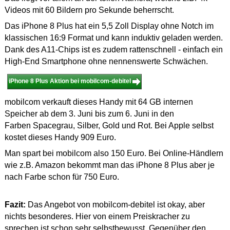
Videos mit 60 Bildern pro Sekunde beherrscht.
Das iPhone 8 Plus hat ein 5,5 Zoll Display ohne Notch im
klassischen 16:9 Format und kann induktiv geladen werden.
Dank des A11-Chips ist es zudem rattenschnell - einfach ein
High-End Smartphone ohne nennenswerte Schwächen.
iPhone 8 Plus Aktion bei mobilcom-debitel
mobilcom verkauft dieses Handy mit 64 GB internen
Speicher ab dem 3. Juni bis zum 6. Juni in den
Farben Spacegrau, Silber, Gold und Rot. Bei Apple selbst
kostet dieses Handy 909 Euro.
Man spart bei mobilcom also 150 Euro. Bei Online-Händlern
wie z.B. Amazon bekommt man das iPhone 8 Plus aber je
nach Farbe schon für 750 Euro.
Fazit:
Das Angebot von mobilcom-debitel ist okay, aber
nichts besonderes. Hier von einem Preiskracher zu
sprechen ist schon sehr selbstbewusst. Gegenüber den