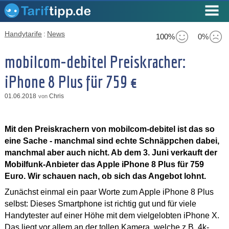
Handytarife
:
News
100%
0%
mobilcom-debitel Preiskracher:
iPhone 8 Plus für 759 €
01.06.2018
Chris
von
Mit den Preiskrachern von mobilcom-debitel ist das so
eine Sache - manchmal sind echte Schnäppchen dabei,
manchmal aber auch nicht. Ab dem 3. Juni verkauft der
Mobilfunk-Anbieter das Apple iPhone 8 Plus für 759
Euro. Wir schauen nach, ob sich das Angebot lohnt.
Zunächst einmal ein paar Worte zum Apple iPhone 8 Plus
selbst: Dieses Smartphone ist richtig gut und für viele
Handytester auf einer Höhe mit dem vielgelobten iPhone X.
Das liegt vor allem an der tollen Kamera, welche z.B. 4k-