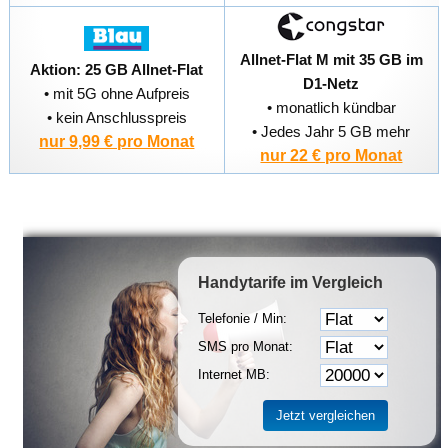
Allnet-Flat M mit 35 GB im
Aktion: 25 GB Allnet-Flat
D1-Netz
• mit 5G ohne Aufpreis
• monatlich kündbar
• kein Anschlusspreis
• Jedes Jahr 5 GB mehr
nur 9,99 € pro Monat
nur 22 € pro Monat
Handytarife
im Vergleich
Telefonie / Min:
SMS pro Monat:
Internet MB: