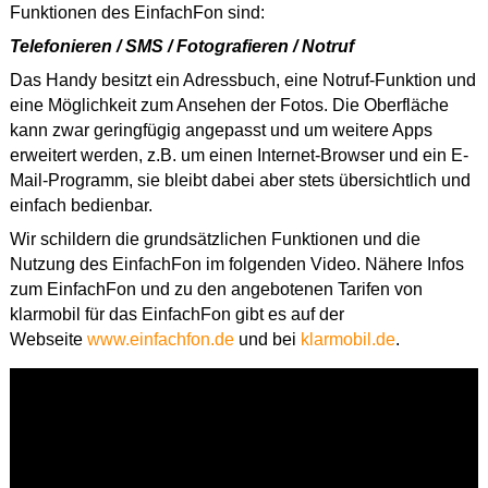
Funktionen des EinfachFon sind:
Telefonieren /
SMS /
Fotografieren / Notruf
Das Handy besitzt ein Adressbuch, eine Notruf-Funktion und
eine Möglichkeit zum Ansehen der Fotos. Die Oberfläche
kann zwar geringfügig angepasst und um weitere Apps
erweitert werden, z.B. um einen Internet-Browser und ein E-
Mail-Programm, sie bleibt dabei aber stets übersichtlich und
einfach bedienbar.
Wir schildern die grundsätzlichen Funktionen und die
Nutzung des EinfachFon im folgenden Video. Nähere Infos
zum EinfachFon und zu den angebotenen Tarifen von
klarmobil für das EinfachFon gibt es auf der
Webseite
www.einfachfon.de
und bei
klarmobil.de
.