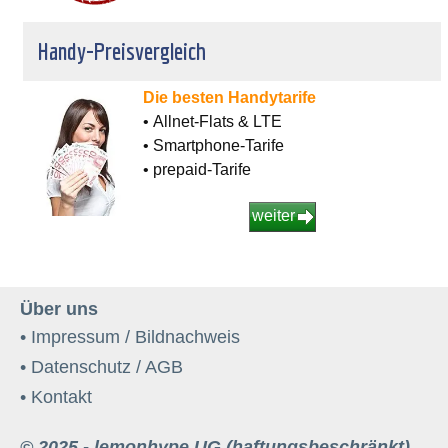
Handy-Preisvergleich
Die besten Handytarife
• Allnet-Flats & LTE
• Smartphone-Tarife
• prepaid-Tarife
weiter
Über uns
• Impressum / Bildnachweis
• Datenschutz / AGB
• Kontakt
© 2025 - lemonhype UG (haftungsbeschränkt)