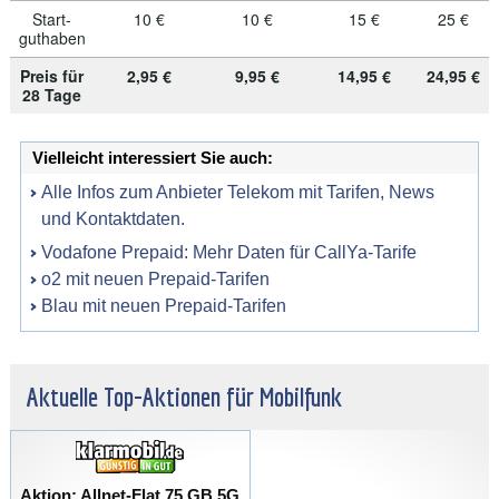
Start-
10 €
10 €
15 €
25 €
guthaben
Preis für
2,95 €
9,95 €
14,95 €
24,95 €
28 Tage
Vielleicht interessiert Sie auch:
Alle Infos zum Anbieter Telekom mit Tarifen, News
und Kontaktdaten.
Vodafone Prepaid: Mehr Daten für CallYa-Tarife
o2 mit neuen Prepaid-Tarifen
Blau mit neuen Prepaid-Tarifen
Aktuelle Top-Aktionen für Mobilfunk
Aktion: Allnet-Flat 75 GB 5G