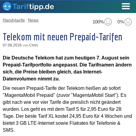
Handytarife
:
News
100%
0%
Telekom mit neuen Prepaid-Tarifen
07.08.2018
Chris
von
Die Deutsche Telekom hat zum heutigen 7. August sein
Prepaid-Tarifportfolio angepasst. Die Tarifnamen ändern
sich, die Preise bleiben gleich, das Internet-
Datenvolumen nimmt zu.
Die neuen Prepaid-Tarife der Telekom heißen ab sofort
"MagentaMobil Prepaid" (zuvor "MagentaMobil Start"). Es
gibt nach wie vor vier Tarife die preislich nicht geändert
wurden. Los geht es mit dem Tarif S für 2,95 Euro für 28
Tage. Der beste Tarif XL kostet 24,95 Euro für 4 Wochen und
bietet 3 GB LTE-Internet sowie Flatrates für Telefonie &
SMS.