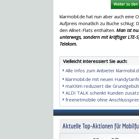
Weiter zu den 
klarmobil.de hat nun aber auch eine 
Aufpreis monatlich zu Buche schlug: 
den Allnet-Flats enthalten.
Man ist nu
unterwegs, sondern mit kräftiger LTE
Telekom.
Vielleicht interessiert Sie auch:
Alle Infos zum Anbieter klarmobil
klarmobil.de mit neuen Handytarif
maXXim reduziert die Grundgebüh
ALDI TALK schenkt Kunden zusätz
freenetmobile ohne Anschlusspreis 
Aktuelle Top-Aktionen für Mobilf