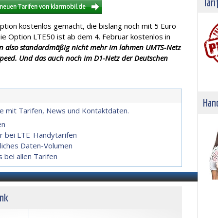
Tari
neuen Tarifen von klarmobil.de
Option kostenlos gemacht, die bislang noch mit 5 Euro
Die Option LTE50 ist ab dem 4. Februar kostenlos in
n also standardmäßig nicht mehr im lahmen UMTS-Netz
-Speed. Und das auch noch im D1-Netz der Deutschen
Hand
.de mit Tarifen, News und Kontaktdaten.
en
r bei LTE-Handytarifen
liches Daten-Volumen
bei allen Tarifen
unk