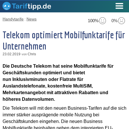
Handytarife
:
News
100%
0%
Telekom optimiert Mobilfunktarife für
Unternehmen
23.02.2019
Chris
von
Die Deutsche Telekom hat seine Mobilfunktarife für
Geschäftskunden optimiert und bietet
nun Inklusivminuten oder Flatrate für
Auslandstelefonate, kostenfreie MultiSIM,
Mehrkartenangebot mit attraktiven Rabatten und
höheres Datenvolumen.
Die Telekom will mit den neuen Business-Tarifen auf die sich
immer stärker ausprägende mobile Nutzung bei
Geschäftskunden eingehen. Die neuen Business
Mobilfunktarife beinhalten neben dem integrierten EU-