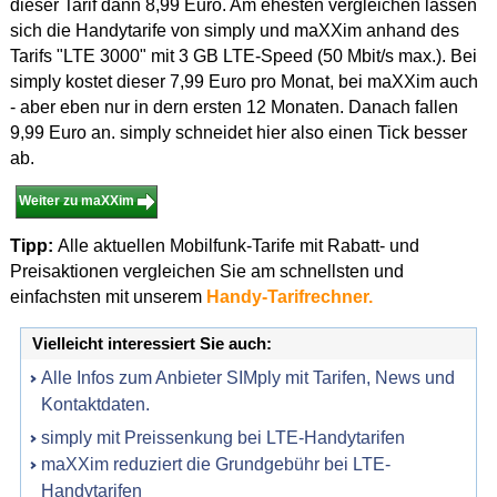
dieser Tarif dann 8,99 Euro. Am ehesten vergleichen lassen
sich die Handytarife von simply und maXXim anhand des
Tarifs "LTE 3000" mit 3 GB LTE-Speed (50 Mbit/s max.). Bei
simply kostet dieser 7,99 Euro pro Monat, bei maXXim auch
- aber eben nur in dern ersten 12 Monaten. Danach fallen
9,99 Euro an. simply schneidet hier also einen Tick besser
ab.
Weiter zu maXXim
Tipp:
Alle aktuellen Mobilfunk-Tarife mit Rabatt- und
Preisaktionen vergleichen Sie am schnellsten und
einfachsten mit unserem
Handy-Tarifrechner.
Vielleicht interessiert Sie auch:
Alle Infos zum Anbieter SIMply mit Tarifen, News und
Kontaktdaten.
simply mit Preissenkung bei LTE-Handytarifen
maXXim reduziert die Grundgebühr bei LTE-
Handytarifen