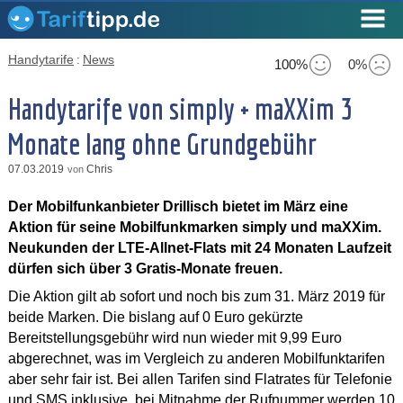
Handytarife
:
News
100%
0%
Handytarife von simply + maXXim 3
Monate lang ohne Grundgebühr
07.03.2019
Chris
von
Der Mobilfunkanbieter Drillisch bietet im März eine
Aktion für seine Mobilfunkmarken simply und maXXim.
Neukunden der LTE-Allnet-Flats mit 24 Monaten Laufzeit
dürfen sich über 3 Gratis-Monate freuen.
Die Aktion gilt ab sofort und noch bis zum 31. März 2019 für
beide Marken. Die bislang auf 0 Euro gekürzte
Bereitstellungsgebühr wird nun wieder mit 9,99 Euro
abgerechnet, was im Vergleich zu anderen Mobilfunktarifen
aber sehr fair ist. Bei allen Tarifen sind Flatrates für Telefonie
und SMS inklusive, bei Mitnahme der Rufnummer werden 10