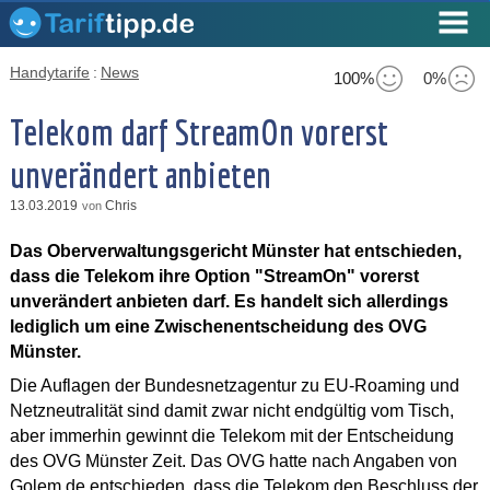
Handytarife
:
News
100%
0%
Telekom darf StreamOn vorerst
unverändert anbieten
13.03.2019
Chris
von
Das Oberverwaltungsgericht Münster hat entschieden,
dass die Telekom ihre Option "StreamOn" vorerst
unverändert anbieten darf. Es handelt sich allerdings
lediglich um eine Zwischenentscheidung des OVG
Münster.
Die Auflagen der Bundesnetzagentur zu EU-Roaming und
Netzneutralität sind damit zwar nicht endgültig vom Tisch,
aber immerhin gewinnt die Telekom mit der Entscheidung
des OVG Münster Zeit. Das OVG hatte nach Angaben von
Golem.de entschieden, dass die Telekom den Beschluss der