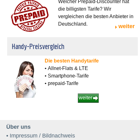
Welcher Prepaid-Discounter hat
die billigsten Tarife? Wir
vergleichen die besten Anbieter in
Deutschland.
weiter
Handy-Preisvergleich
Die besten Handytarife
• Allnet-Flats & LTE
• Smartphone-Tarife
• prepaid-Tarife
weiter
Über uns
• Impressum / Bildnachweis