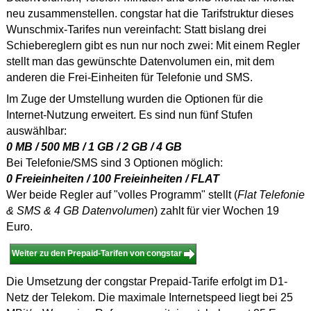
neu zusammenstellen. congstar hat die Tarifstruktur dieses
Wunschmix-Tarifes nun vereinfacht: Statt bislang drei
Schiebereglern gibt es nun nur noch zwei: Mit einem Regler
stellt man das gewünschte Datenvolumen ein, mit dem
anderen die Frei-Einheiten für Telefonie und SMS.
Im Zuge der Umstellung wurden die Optionen für die
Internet-Nutzung erweitert. Es sind nun fünf Stufen
auswählbar:
0 MB / 500 MB / 1 GB / 2 GB / 4 GB
Bei Telefonie/SMS sind 3 Optionen möglich:
0 Freieinheiten / 100 Freieinheiten / FLAT
Wer beide Regler auf "volles Programm" stellt (
Flat Telefonie
& SMS & 4 GB Datenvolumen
) zahlt für vier Wochen 19
Euro.
Weiter zu den Prepaid-Tarifen von congstar
Die Umsetzung der congstar Prepaid-Tarife erfolgt im D1-
Netz der Telekom. Die maximale Internetspeed liegt bei 25