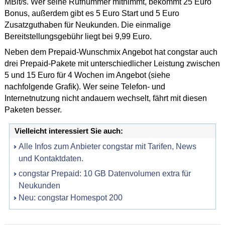
MBit/s. Wer seine Rufnummer mitnimmt, bekommt 25 Euro
Bonus, außerdem gibt es 5 Euro Start und 5 Euro
Zusatzguthaben für Neukunden. Die einmalige
Bereitstellungsgebühr liegt bei 9,99 Euro.
Neben dem Prepaid-Wunschmix Angebot hat congstar auch
drei Prepaid-Pakete mit unterschiedlicher Leistung zwischen
5 und 15 Euro für 4 Wochen im Angebot (siehe
nachfolgende Grafik). Wer seine Telefon- und
Internetnutzung nicht andauern wechselt, fährt mit diesen
Paketen besser.
Vielleicht interessiert Sie auch:
Alle Infos zum Anbieter congstar mit Tarifen, News
und Kontaktdaten.
congstar Prepaid: 10 GB Datenvolumen extra für
Neukunden
Neu: congstar Homespot 200