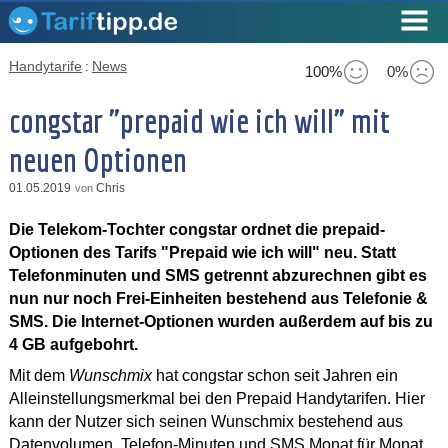
Handytarife
:
News
100%
0%
congstar "prepaid wie ich will" mit
neuen Optionen
01.05.2019
Chris
von
Die Telekom-Tochter congstar ordnet die prepaid-
Optionen des Tarifs "Prepaid wie ich will" neu. Statt
Telefonminuten und SMS getrennt abzurechnen gibt es
nun nur noch Frei-Einheiten bestehend aus Telefonie &
SMS. Die Internet-Optionen wurden außerdem auf bis zu
4 GB aufgebohrt.
Mit dem
Wunschmix
hat congstar schon seit Jahren ein
Alleinstellungsmerkmal bei den Prepaid Handytarifen. Hier
kann der Nutzer sich seinen Wunschmix bestehend aus
Datenvolumen, Telefon-Minuten und SMS Monat für Monat