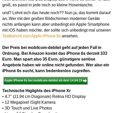
groß, es passt in jede noch so kleine Hosentasche.
und? Lohnt sich das heute noch?? Nun ja, das kommt darauf
an. Wer mit den großen Bildschirmen moderner Geräte
nichts anfangen kann aber unbedingt ein Apple Smartphone
mit iOS haben möchte, der sollte sich unbedingt mal unseren
Testbericht zum Apple iPhone 6s
ansehen.
Der Preis bei mobilcom-debitel geht auf jeden Fall in
Ordnung. Bei Amazon kostet das iPhone 6s derzeit 333
Euro. Man spart also 35 Euro, günstigere seriöse
Angebote haben wir online nicht gefunden. Wer also ein
iPhone 6s sucht, kann bedenkenlos zugreifen.
Apple iPhone 6s bei mobilcom-debitel ab dem 14.04.19
Technische Higlights des iPhone Xr
• 4,7" (11,94 cm Diagonale) Retina HD Display
• 12 Megapixel iSight Kamera
• 3D Touch und Live Photos