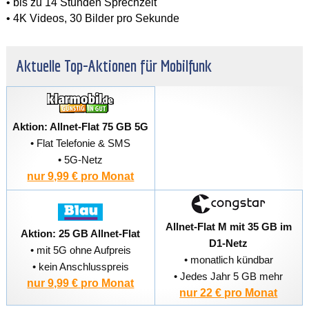
• bis zu 14 Stunden Sprechzeit
• 4K Videos, 30 Bilder pro Sekunde
Aktuelle Top-Aktionen für Mobilfunk
Aktion: Allnet-Flat 75 GB 5G
• Flat Telefonie & SMS
• 5G-Netz
nur 9,99 € pro Monat
Allnet-Flat M mit 35 GB im
Aktion: 25 GB Allnet-Flat
D1-Netz
• mit 5G ohne Aufpreis
• monatlich kündbar
• kein Anschlusspreis
• Jedes Jahr 5 GB mehr
nur 9,99 € pro Monat
nur 22 € pro Monat