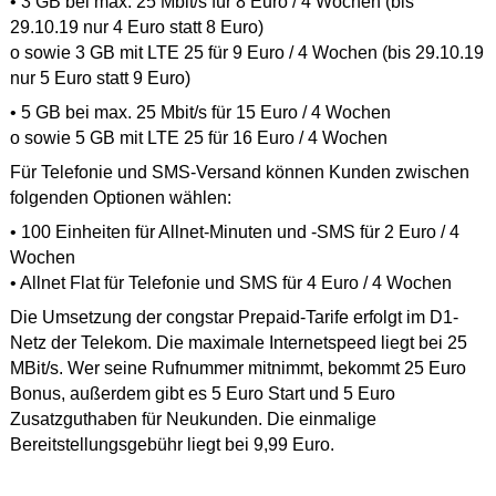
• 3 GB bei max. 25 Mbit/s für 8 Euro / 4 Wochen (bis
29.10.19 nur 4 Euro statt 8 Euro)
o sowie 3 GB mit LTE 25 für 9 Euro / 4 Wochen (bis 29.10.19
nur 5 Euro statt 9 Euro)
• 5 GB bei max. 25 Mbit/s für 15 Euro / 4 Wochen
o sowie 5 GB mit LTE 25 für 16 Euro / 4 Wochen
Für Telefonie und SMS-Versand können Kunden zwischen
folgenden Optionen wählen:
• 100 Einheiten für Allnet-Minuten und -SMS für 2 Euro / 4
Wochen
• Allnet Flat für Telefonie und SMS für 4 Euro / 4 Wochen
Die Umsetzung der congstar Prepaid-Tarife erfolgt im D1-
Netz der Telekom. Die maximale Internetspeed liegt bei 25
MBit/s. Wer seine Rufnummer mitnimmt, bekommt 25 Euro
Bonus, außerdem gibt es 5 Euro Start und 5 Euro
Zusatzguthaben für Neukunden. Die einmalige
Bereitstellungsgebühr liegt bei 9,99 Euro.