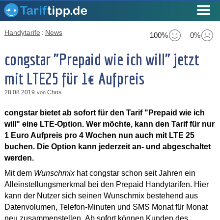
Handytarife
:
News
100%
0%
congstar "Prepaid wie ich will" jetzt
mit LTE25 für 1€ Aufpreis
28.08.2019
Chris
von
congstar bietet ab sofort für den Tarif "Prepaid wie ich
will" eine LTE-Option. Wer möchte, kann den Tarif für nur
1 Euro Aufpreis pro 4 Wochen nun auch mit LTE 25
buchen. Die Option kann jederzeit an- und abgeschaltet
werden.
Mit dem
Wunschmix
hat congstar schon seit Jahren ein
Alleinstellungsmerkmal bei den Prepaid Handytarifen. Hier
kann der Nutzer sich seinen Wunschmix bestehend aus
Datenvolumen, Telefon-Minuten und SMS Monat für Monat
neu zusammenstellen. Ab sofort können Kunden des