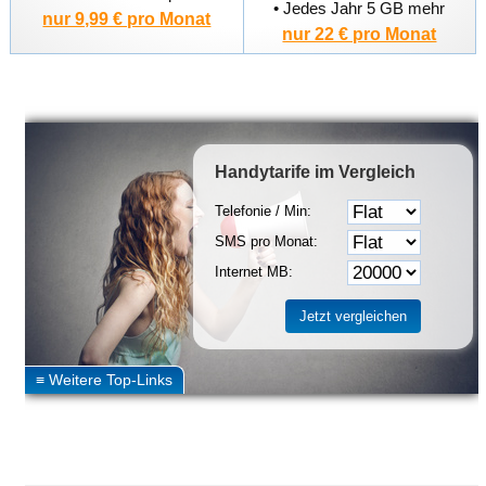
• Jedes Jahr 5 GB mehr
nur 9,99 € pro Monat
nur 22 € pro Monat
Handytarife
im Vergleich
Telefonie / Min:
SMS pro Monat:
Internet MB: