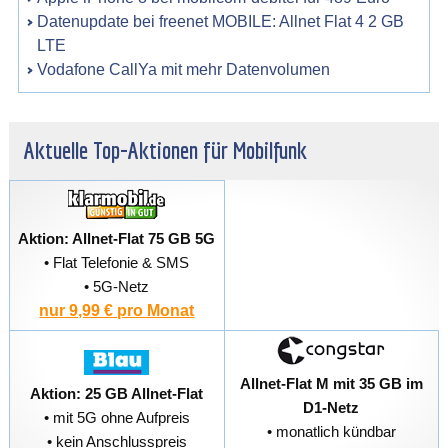
Datenupdate bei freenet MOBILE: Allnet Flat 4 2 GB
LTE
Vodafone CallYa mit mehr Datenvolumen
Aktuelle Top-Aktionen für Mobilfunk
Aktion: Allnet-Flat 75 GB 5G
• Flat Telefonie & SMS
• 5G-Netz
nur 9,99 € pro Monat
Allnet-Flat M mit 35 GB im
Aktion: 25 GB Allnet-Flat
D1-Netz
• mit 5G ohne Aufpreis
• monatlich kündbar
• kein Anschlusspreis