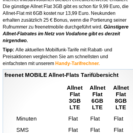
Die günstige Allnet Flat 3GB gibt es schon für 9,99 Euro, die
Allnet-Flat mit 6GB kostet nur 13,99 Euro. Neukunden
erhalten zusätzlich 25 € Bonus, wenn die Portierung seiner
Rufnummer zu freenetmobile durchgeführt wird.
Günstigere
Allnet-Flatrates im Netz von Vodafone gibt es derzeit
nirgendwo.
Tipp:
Alle aktuellen Mobilfunk-Tarife mit Rabatt- und
Preisaktionen vergleichen Sie am schnellsten und
einfachsten mit unserem
Handy-Tarifrechner.
freenet MOBILE Allnet-Flats Tarifübersicht
Allnet
Allnet
Allnet
Flat
Flat
Flat
3GB
6GB
8GB
LTE
LTE
LTE
Minuten
Flat
Flat
Flat
SMS
Flat
Flat
Flat