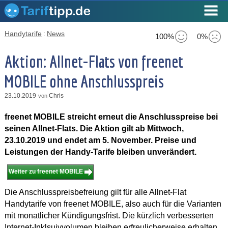
Handytarife
:
News
100%
0%
Aktion: Allnet-Flats von freenet
MOBILE ohne Anschlusspreis
23.10.2019
Chris
von
freenet MOBILE streicht erneut die Anschlusspreise bei
seinen Allnet-Flats. Die Aktion gilt ab Mittwoch,
23.10.2019 und endet am 5. November. Preise und
Leistungen der Handy-Tarife bleiben unverändert.
Weiter zu freenet MOBILE
Die Anschlusspreisbefreiung gilt für alle Allnet-Flat
Handytarife von freenet MOBILE, also auch für die Varianten
mit monatlicher Kündigungsfrist. Die kürzlich verbesserten
Internet-Inklsuivvolumen bleiben erfreulicherweise erhalten.