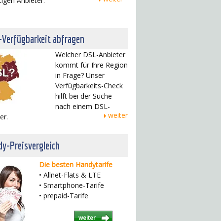
tigen Anbieter.
-Verfügbarkeit abfragen
Welcher DSL-Anbieter
kommt für Ihre Region
in Frage? Unser
Verfügbarkeits-Check
hilft bei der Suche
nach einem DSL-
weiter
er.
y-Preisvergleich
Die besten Handytarife
• Allnet-Flats & LTE
• Smartphone-Tarife
• prepaid-Tarife
weiter