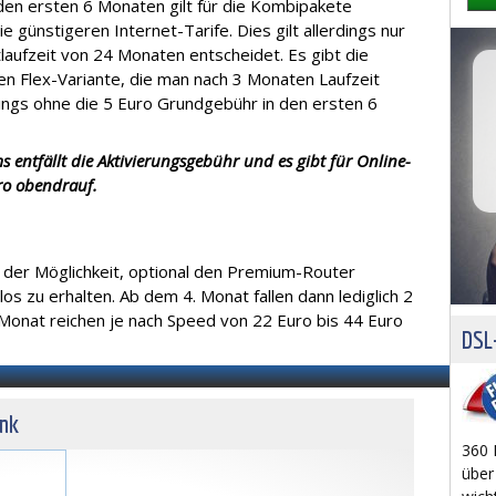
 den ersten 6 Monaten gilt für die Kombipakete
e günstigeren Internet-Tarife. Dies gilt allerdings nur
laufzeit von 24 Monaten entscheidet. Es gibt die
en Flex-Variante, die man nach 3 Monaten Laufzeit
dings ohne die 5 Euro Grundgebühr in den ersten 6
 entfällt die Aktivierungsgebühr und es gibt für Online-
uro obendrauf.
n der Möglichkeit, optional den Premium-Router
s zu erhalten. Ab dem 4. Monat fallen dann lediglich 2
 Monat reichen je nach Speed von 22 Euro bis 44 Euro
DSL-
unk
360 
über