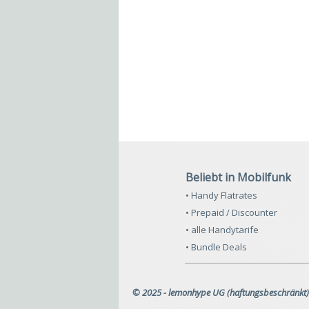
Beliebt in Mobilfunk
• Handy Flatrates
• Prepaid / Discounter
• alle Handytarife
• Bundle Deals
© 2025 - lemonhype UG (haftungsbeschränkt)