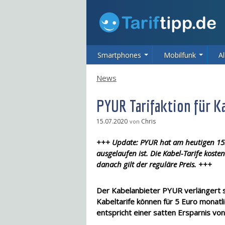
Smartphones
Mobilfunk
Al
News
PYUR Tarifaktion für K
15.07.2020
Chris
von
+++ Update: PYUR hat am heutigen 15. J
ausgelaufen ist. Die Kabel-Tarife koste
danach gilt der reguläre Preis. +++
Der Kabelanbieter PYUR verlängert 
Kabeltarife können für 5 Euro monatl
entspricht einer satten Ersparnis vo