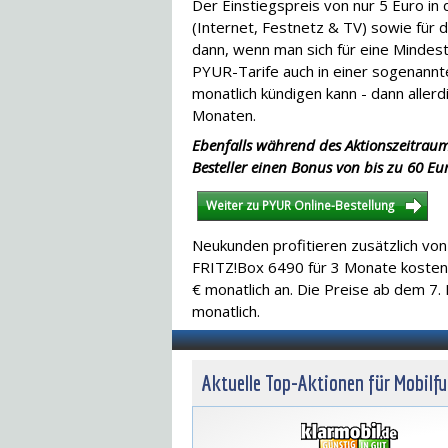
Der Einstiegspreis von nur 5 Euro in
(Internet, Festnetz & TV) sowie für di
dann, wenn man sich für eine Mindest
PYUR-Tarife auch in einer sogenannt
monatlich kündigen kann - dann aller
Monaten.
Ebenfalls während des Aktionszeitraums
Besteller einen Bonus von bis zu 60 E
Weiter zu PYUR Online-Bestellung
Neukunden profitieren zusätzlich vo
FRITZ!Box 6490 für 3 Monate kostenlo
€ monatlich an. Die Preise ab dem 7.
monatlich.
Aktuelle Top-Aktionen für Mobilf