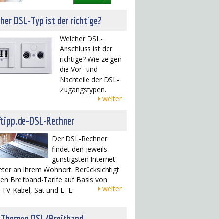
her DSL-Typ ist der richtige?
Welcher DSL-
Anschluss ist der
richtige? Wie zeigen
die Vor- und
Nachteile der DSL-
Zugangstypen.
weiter
ftipp.de-DSL-Rechner
Der DSL-Rechner
findet den jeweils
günstigsten Internet-
eter an Ihrem Wohnort. Berücksichtigt
en Breitband-Tarife auf Basis von
weiter
 TV-Kabel, Sat und LTE.
-Themen DSL/Breitband