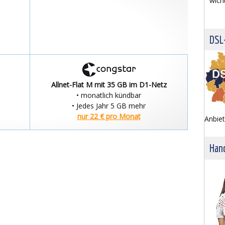
wich
DSL
Allnet-Flat M mit 35 GB im D1-Netz
• monatlich kündbar
• Jedes Jahr 5 GB mehr
nur 22 € pro Monat
Anbiet
Hand