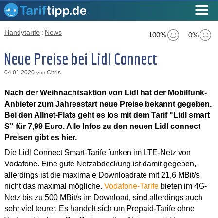
Handytarife
:
News
100%
0%
Neue Preise bei Lidl Connect
04.01.2020
Chris
von
Nach der Weihnachtsaktion von Lidl hat der Mobilfunk-
Anbieter zum Jahresstart neue Preise bekannt gegeben.
Bei den Allnet-Flats geht es los mit dem Tarif "Lidl smart
S" für 7,99 Euro. Alle Infos zu den neuen Lidl connect
Preisen gibt es hier.
Die Lidl Connect Smart-Tarife funken im LTE-Netz von
Vodafone. Eine gute Netzabdeckung ist damit gegeben,
allerdings ist die maximale Downloadrate mit 21,6 MBit/s
nicht das maximal mögliche.
Vodafone-Tarife
bieten im 4G-
Netz bis zu 500 MBit/s im Download, sind allerdings auch
sehr viel teurer. Es handelt sich um Prepaid-Tarife ohne