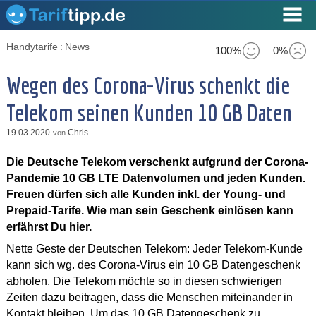
Handytarife
:
News
100%
0%
Wegen des Corona-Virus schenkt die
Telekom seinen Kunden 10 GB Daten
19.03.2020
Chris
von
Die Deutsche Telekom verschenkt aufgrund der Corona-
Pandemie 10 GB LTE Datenvolumen und jeden Kunden.
Freuen dürfen sich alle Kunden inkl. der Young- und
Prepaid-Tarife. Wie man sein Geschenk einlösen kann
erfährst Du hier.
Nette Geste der Deutschen Telekom: Jeder Telekom-Kunde
kann sich wg. des Corona-Virus ein 10 GB Datengeschenk
abholen. Die Telekom möchte so in diesen schwierigen
Zeiten dazu beitragen, dass die Menschen miteinander in
Kontakt bleiben. Um das 10 GB Datengeschenk zu