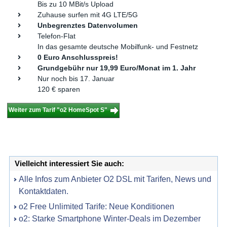
Bis zu 10 MBit/s Upload
Zuhause surfen mit 4G LTE/5G
Unbegrenztes Datenvolumen
Telefon-Flat
In das gesamte deutsche Mobilfunk- und Festnetz
0 Euro Anschlusspreis!
Grundgebühr nur 19,99 Euro/Monat im 1. Jahr
Nur noch bis 17. Januar
120 € sparen
Weiter zum Tarif "o2 HomeSpot S"
Vielleicht interessiert Sie auch:
Alle Infos zum Anbieter O2 DSL mit Tarifen, News und
Kontaktdaten.
o2 Free Unlimited Tarife: Neue Konditionen
o2: Starke Smartphone Winter-Deals im Dezember