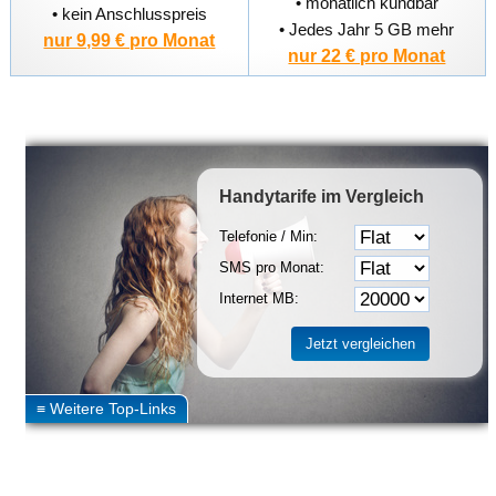
• monatlich kündbar
• kein Anschlusspreis
• Jedes Jahr 5 GB mehr
nur 9,99 € pro Monat
nur 22 € pro Monat
Handytarife
im Vergleich
Telefonie / Min:
SMS pro Monat:
Internet MB: