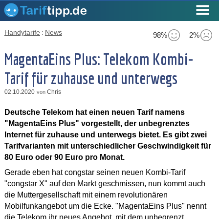
Handytarife
:
News
98%
2%
MagentaEins Plus: Telekom Kombi-
Tarif für zuhause und unterwegs
02.10.2020
Chris
von
Deutsche Telekom hat einen neuen Tarif namens
"MagentaEins Plus" vorgestellt, der unbegrenztes
Internet für zuhause und unterwegs bietet. Es gibt zwei
Tarifvarianten mit unterschiedlicher Geschwindigkeit für
80 Euro oder 90 Euro pro Monat.
Gerade eben hat congstar seinen neuen Kombi-Tarif
"congstar X" auf den Markt geschmissen, nun kommt auch
die Muttergesellschaft mit einem revolutionären
Mobilfunkangebot um die Ecke. "MagentaEins Plus" nennt
die Telekom ihr neues Angebot, mit dem unbegrenzt