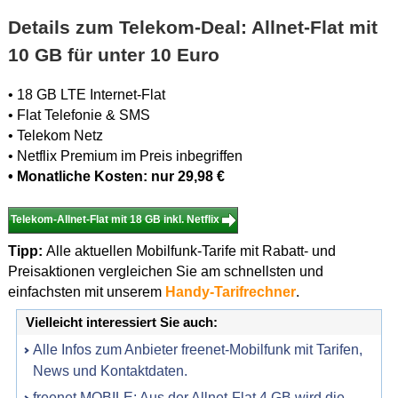
Details zum Telekom-Deal: Allnet-Flat mit
10 GB für unter 10 Euro
• 18 GB LTE Internet-Flat
• Flat Telefonie & SMS
• Telekom Netz
• Netflix Premium im Preis inbegriffen
• Monatliche Kosten: nur 29,98 €
Telekom-Allnet-Flat mit 18 GB inkl. Netflix
Tipp:
Alle aktuellen Mobilfunk-Tarife mit Rabatt- und
Preisaktionen vergleichen Sie am schnellsten und
einfachsten mit unserem
Handy-Tarifrechner
.
Vielleicht interessiert Sie auch:
Alle Infos zum Anbieter freenet-Mobilfunk mit Tarifen,
News und Kontaktdaten.
freenet MOBILE: Aus der Allnet-Flat 4 GB wird die