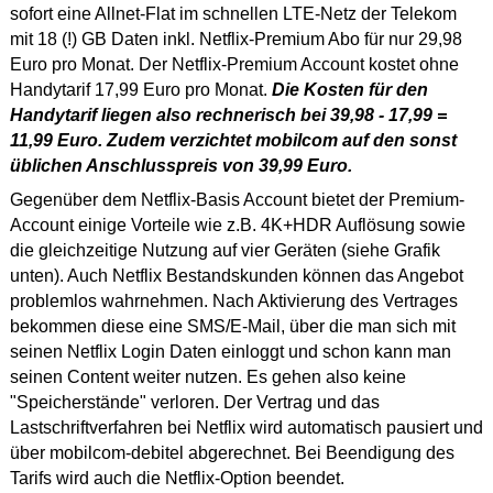
sofort eine Allnet-Flat im schnellen LTE-Netz der Telekom
mit 18 (!) GB Daten inkl. Netflix-Premium Abo für nur 29,98
Euro pro Monat. Der Netflix-Premium Account kostet ohne
Handytarif 17,99 Euro pro Monat.
Die Kosten für den
Handytarif liegen also rechnerisch bei 39,98 - 17,99 =
11,99 Euro. Zudem verzichtet mobilcom auf den sonst
üblichen Anschlusspreis von 39,99 Euro.
Gegenüber dem Netflix-Basis Account bietet der Premium-
Account einige Vorteile wie z.B. 4K+HDR Auflösung sowie
die gleichzeitige Nutzung auf vier Geräten (siehe Grafik
unten). Auch Netflix Bestandskunden können das Angebot
problemlos wahrnehmen. Nach Aktivierung des Vertrages
bekommen diese eine SMS/E-Mail, über die man sich mit
seinen Netflix Login Daten einloggt und schon kann man
seinen Content weiter nutzen. Es gehen also keine
"Speicherstände" verloren. Der Vertrag und das
Lastschriftverfahren bei Netflix wird automatisch pausiert und
über mobilcom-debitel abgerechnet. Bei Beendigung des
Tarifs wird auch die Netflix-Option beendet.