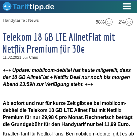
Handytarife
:
News
98%
2%
Telekom 18 GB LTE AllnetFlat mit
Netflix Premium für 30€
11.02.2021
Chris
von
+++ Update: mobilcom-debitel hat heute mitgeteilt, dass
der 18 GB AllnetFlat + Netflix Deal nur noch bis morgen
Abend 23:59h zur Verfügung steht. +++
Ab sofort und nur für kurze Zeit gibt es bei mobilcom-
debitel die Telekom 18 GB LTE Allnet Flat mit Netflix
Premium für nur 29,98 € pro Monat. Rechnerisch beträgt
die Grundgebühr für den Handytarif nur bei 11,99 Euro.
Knaller-Tarif für Netflix-Fans: Bei mobilcom-debitel gibt es ab