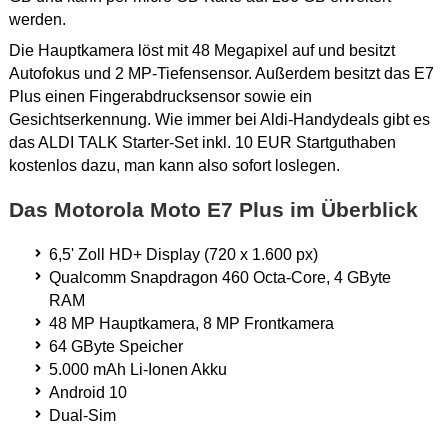
werden.
Die Hauptkamera löst mit 48 Megapixel auf und besitzt
Autofokus und 2 MP-Tiefensensor. Außerdem besitzt das E7
Plus einen Fingerabdrucksensor sowie ein
Gesichtserkennung. Wie immer bei Aldi-Handydeals gibt es
das ALDI TALK Starter-Set inkl. 10 EUR Startguthaben
kostenlos dazu, man kann also sofort loslegen.
Das Motorola Moto E7 Plus im Überblick
6,5' Zoll HD+ Display (720 x 1.600 px)
Qualcomm Snapdragon 460 Octa-Core, 4 GByte
RAM
48 MP Hauptkamera, 8 MP Frontkamera
64 GByte Speicher
5.000 mAh Li-Ionen Akku
Android 10
Dual-Sim