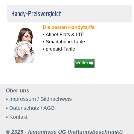
Handy-Preisvergleich
Die besten Handytarife
• Allnet-Flats & LTE
• Smartphone-Tarife
• prepaid-Tarife
weiter
Über uns
• Impressum / Bildnachweis
• Datenschutz / AGB
• Kontakt
© 2025 - lemonhype UG (haftungsbeschränkt)