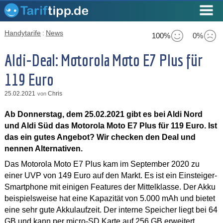
Handytarife
:
News
100%
0%
Aldi-Deal: Motorola Moto E7 Plus für
119 Euro
25.02.2021
Chris
von
Ab Donnerstag, dem 25.02.2021 gibt es bei Aldi Nord
und Aldi Süd das Motorola Moto E7 Plus für 119 Euro. Ist
das ein gutes Angebot? Wir checken den Deal und
nennen Alternativen.
Das Motorola Moto E7 Plus kam im September 2020 zu
einer UVP von 149 Euro auf den Markt. Es ist ein Einsteiger-
Smartphone mit einigen Features der Mittelklasse. Der Akku
beispielsweise hat eine Kapazität von 5.000 mAh und bietet
eine sehr gute Akkulaufzeit. Der interne Speicher liegt bei 64
GB und kann per micro-SD Karte auf 256 GB erweitert