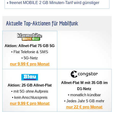
freenet MOBILE 2 GB Minuten-Tarif wird günstiger
Aktuelle Top-Aktionen für Mobilfunk
Aktion: Allnet-Flat 75 GB 5G
• Flat Telefonie & SMS
• 5G-Netz
nur 9,99 € pro Monat
Allnet-Flat M mit 35 GB im
Aktion: 25 GB Allnet-Flat
D1-Netz
• mit 5G ohne Aufpreis
• monatlich kündbar
• kein Anschlusspreis
• Jedes Jahr 5 GB mehr
nur 9,99 € pro Monat
nur 22 € pro Monat