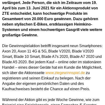
verlängert. Jede Person, die sich im Zeitraum vom 19.
April bis zum 13. Juni 2021 für ein Aktionsprodukt von
ZTE entscheidet, kann hochwertige Produkte im
Gesamtwert von 20.000 Euro gewinnen. Dazu gehören
neben stylischen E-Bikes, erstklassigen Heimkino-
Systemen und einem hochwertigen Gasgrill viele weitere
großartige Gewinne.
Die Gewinnspielaktion betrifft insgesamt neun Smartphones:
Axon 20, Axon 11 4G & 5G, Blade V2020, Blade V2020
Smart, Blade 10 Smart, Blade A7s 2020, Blade A7 2020 und
Blade A5 2020. Bei jedem Kauf – online oder im stationären
Handel – eines dieser Geräte hat ein Kunde die Möglichkeit,
sich über die Aktionsseite
www.ztegewinnspiel.de
zu
registrieren und seinen Einkauf zu belegen. Nach der
Angabe der eigenen persönlichen Daten und des
Kaufnachweises besteht die Chance auf einen Preis.
Während der Aktion gibt es jede Woche Gewinne, wie zum