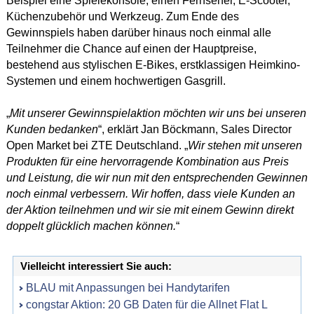
Beispiel eine Spielekonsole, einen Fernseher, E-Scooter,
Küchenzubehör und Werkzeug. Zum Ende des
Gewinnspiels haben darüber hinaus noch einmal alle
Teilnehmer die Chance auf einen der Hauptpreise,
bestehend aus stylischen E-Bikes, erstklassigen Heimkino-
Systemen und einem hochwertigen Gasgrill.
„
Mit unserer Gewinnspielaktion möchten wir uns bei unseren
Kunden bedanken
“, erklärt Jan Böckmann, Sales Director
Open Market bei ZTE Deutschland. „
Wir stehen mit unseren
Produkten für eine hervorragende Kombination aus Preis
und Leistung, die wir nun mit den entsprechenden Gewinnen
noch einmal verbessern. Wir hoffen, dass viele Kunden an
der Aktion teilnehmen und wir sie mit einem Gewinn direkt
doppelt glücklich machen können.
“
Vielleicht interessiert Sie auch:
BLAU mit Anpassungen bei Handytarifen
congstar Aktion: 20 GB Daten für die Allnet Flat L