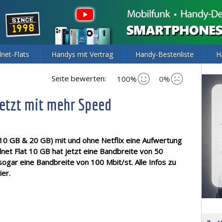
lnet-Flats
Handys mit Vertrag
Handy-Bestenliste
H
Seite bewerten:
100%
0%
jetzt mit mehr Speed
s (10 GB & 20 GB) mit und ohne Netflix eine Aufwertung
lnet Flat 10 GB hat jetzt eine Bandbreite von 50
sogar eine Bandbreite von 100 Mbit/st. Alle Infos zu
ier.