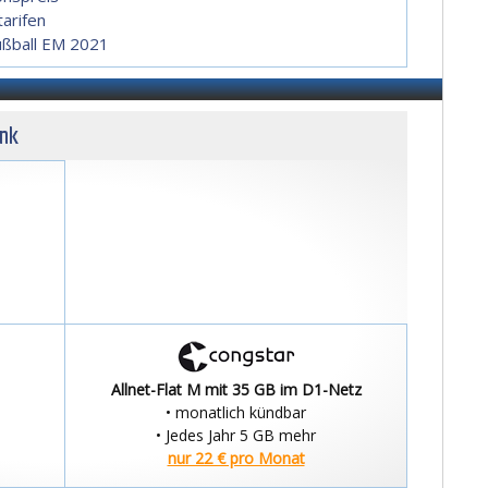
arifen
ußball EM 2021
unk
Allnet-Flat M mit 35 GB im D1-Netz
• monatlich kündbar
• Jedes Jahr 5 GB mehr
nur 22 € pro Monat