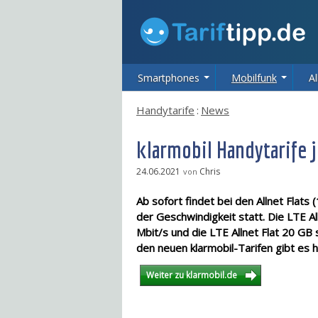
Smartphones
Mobilfunk
Al
Handytarife
:
News
klarmobil Handytarife 
24.06.2021
Chris
von
Ab sofort findet bei den Allnet Flat
der Geschwindigkeit statt. Die LTE Al
Mbit/s und die LTE Allnet Flat 20 GB 
den neuen klarmobil-Tarifen gibt es h
Weiter zu klarmobil.de