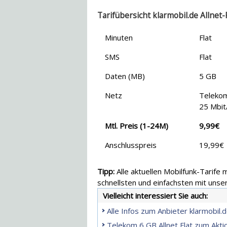
Tarifübersicht klarmobil.de Allnet-
Minuten
Flat
SMS
Flat
Daten (MB)
5 GB
Netz
Teleko
25 Mbit
Mtl. Preis (1-24M)
9,99€
Anschlusspreis
19,99€
Tipp:
Alle aktuellen Mobilfunk-Tarife
schnellsten und einfachsten mit uns
Vielleicht interessiert Sie auch:
Alle Infos zum Anbieter klarmobil
Telekom 6 GB Allnet Flat zum Akti