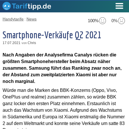
Handytarife
:
News
100%
0%
Smartphone-Verkäufe Q2 2021
17.07.2021
Chris
von
Nach Angaben der Analysefirma Canalys rücken die
größten Smartphonehersteller beim Absatz näher
zusammen. Samsung führt das Ranking zwar noch an,
der Abstand zum zweitplatzierten Xiaomi ist aber nur
noch marginal.
Würde man die Marken des BBK-Konzerns (Oppo, Vivo,
OnePlus und realme) zusammen zählen, so würde BBK
ganz locker den ersten Platz einnehmen. Erstaunlich ist
auch das Wachstum von Xiaomi. Aufgrund des Wachstums
in Südamerika und Europa ist Xiaomi erstmalig die Nummer
2 auf dem Weltmarkt und konnte seine Verkäufe um satte 83