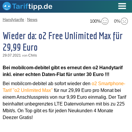
Handytarife
:
News
100%
0%
Wieder da: o2 Free Unlimited Max für
29,99 Euro
29.07.2021
Chris
von
Bei mobilcom-debitel gibt es erneut den o2 Handytarif
inkl. einer echten Daten-Flat für unter 30 Euro !!!
Bei mobilcom-debitel ab sofort wieder den
o2 Smartphone-
Tarif "o2 Unlimited Max"
für nur 29,99 Euro pro Monat bei
einem Anschlusspreis von nur 9,99 Euro einmalig. Der Tarif
beinhaltet unbegrenztes LTE Datenvolumen mit bis zu 225
Mbit/s. On Top gibt es für jeden Neukunden 4 Monate
Deezer Gratis!