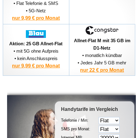
• Flat Telefonie & SMS
• 5G-Netz
nur 9,99 € pro Monat
Allnet-Flat M mit 35 GB im
Aktion: 25 GB Allnet-Flat
D1-Netz
• mit 5G ohne Aufpreis
• monatlich kündbar
• kein Anschlusspreis
• Jedes Jahr 5 GB mehr
nur 9,99 € pro Monat
nur 22 € pro Monat
Handytarife
im Vergleich
Telefonie / Min:
SMS pro Monat:
Internet MB: