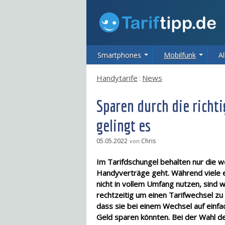
Smartphones
Mobilfunk
Al
Handytarife
:
News
Sparen durch die richt
gelingt es
05.05.2022
Chris
von
Im Tarifdschungel behalten nur die w
Handyverträge geht. Während viele e
nicht in vollem Umfang nutzen, sind w
rechtzeitig um einen Tarifwechsel z
dass sie bei einem Wechsel auf einf
Geld sparen könnten. Bei der Wahl de