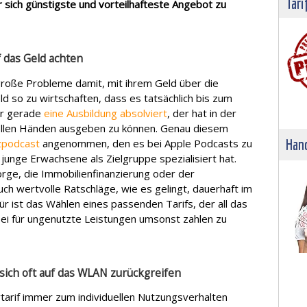
Tari
 sich günstigste und vorteilhafteste Angebot zu
 das Geld achten
große Probleme damit, mit ihrem Geld über die
 so zu wirtschaften, dass es tatsächlich bis zum
er gerade
eine Ausbildung absolviert
, der hat in der
 vollen Händen ausgeben zu können. Genau diesem
Hand
nzpodcast
angenommen, den es bei Apple Podcasts zu
junge Erwachsene als Zielgruppe spezialisiert hat.
rge, die Immobilienfinanzierung oder der
ch wertvolle Ratschläge, wie es gelingt, dauerhaft im
für ist das Wählen eines passenden Tarifs, der all das
bei für ungenutzte Leistungen umsonst zahlen zu
 sich oft auf das WLAN zurückgreifen
ytarif immer zum individuellen Nutzungsverhalten