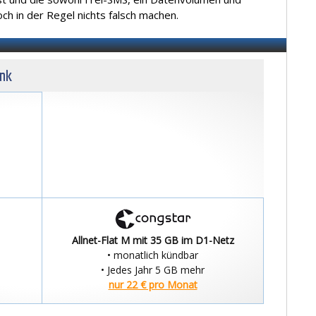
doch in der Regel nichts falsch machen.
unk
Allnet-Flat M mit 35 GB im D1-Netz
• monatlich kündbar
• Jedes Jahr 5 GB mehr
nur 22 € pro Monat