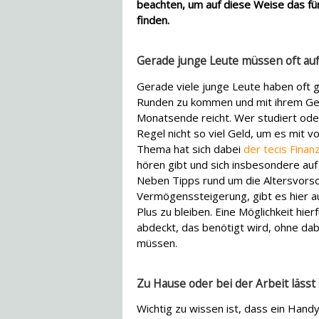
beachten, um auf diese Weise das für
finden.
Gerade junge Leute müssen oft auf
Gerade viele junge Leute haben oft 
Runden zu kommen und mit ihrem Geld
Monatsende reicht. Wer studiert od
Regel nicht so viel Geld, um es mit
Thema hat sich dabei
der tecis Fina
hören gibt und sich insbesondere auf 
Neben Tipps rund um die Altersvorso
Vermögenssteigerung, gibt es hier au
Plus zu bleiben. Eine Möglichkeit hier
abdeckt, das benötigt wird, ohne da
müssen.
Zu Hause oder bei der Arbeit lässt
Wichtig zu wissen ist, dass ein Hand