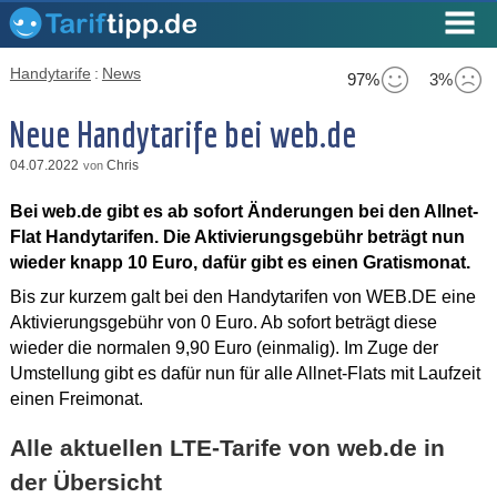
Handytarife
:
News
97%
3%
Neue Handytarife bei web.de
04.07.2022
Chris
von
Bei web.de gibt es ab sofort Änderungen bei den Allnet-
Flat Handytarifen. Die Aktivierungsgebühr beträgt nun
wieder knapp 10 Euro, dafür gibt es einen Gratismonat.
Bis zur kurzem galt bei den Handytarifen von WEB.DE eine
Aktivierungsgebühr von 0 Euro. Ab sofort beträgt diese
wieder die normalen 9,90 Euro (einmalig). Im Zuge der
Umstellung gibt es dafür nun für alle Allnet-Flats mit Laufzeit
einen Freimonat.
Alle aktuellen LTE-Tarife von web.de in
der Übersicht