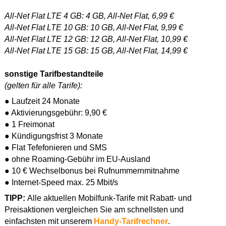
All-Net Flat LTE 4 GB: 4 GB, All-Net Flat, 6,99 €
All-Net Flat LTE 10 GB: 10 GB, All-Net Flat, 9,99 €
All-Net Flat LTE 12 GB: 12 GB, All-Net Flat, 10,99 €
All-Net Flat LTE 15 GB: 15 GB, All-Net Flat, 14,99 €
sonstige Tarifbestandteile
(gelten für alle Tarife):
● Laufzeit 24 Monate
● Aktivierungsgebühr: 9,90 €
● 1 Freimonat
● Kündigungsfrist 3 Monate
● Flat Tefefonieren und SMS
● ohne Roaming-Gebühr im EU-Ausland
● 10 € Wechselbonus bei Rufnummernmitnahme
● Internet-Speed max. 25 Mbit/s
TIPP:
Alle aktuellen Mobilfunk-Tarife mit Rabatt- und
Preisaktionen vergleichen Sie am schnellsten und
einfachsten mit unserem
Handy-Tarifrechner
.