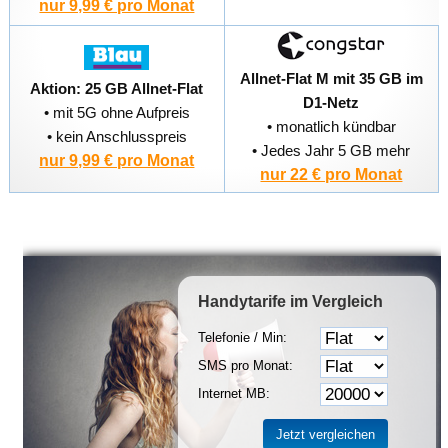
nur 9,99 € pro Monat
Allnet-Flat M mit 35 GB im
Aktion: 25 GB Allnet-Flat
D1-Netz
• mit 5G ohne Aufpreis
• monatlich kündbar
• kein Anschlusspreis
• Jedes Jahr 5 GB mehr
nur 9,99 € pro Monat
nur 22 € pro Monat
Handytarife
im Vergleich
Telefonie / Min:
SMS pro Monat:
Internet MB: