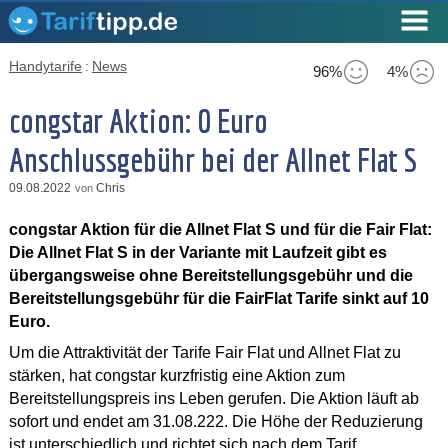
Handytarife
:
News
96%
4%
congstar Aktion: 0 Euro
Anschlussgebühr bei der Allnet Flat S
09.08.2022
Chris
von
congstar Aktion für die Allnet Flat S und für die Fair Flat:
Die Allnet Flat S in der Variante mit Laufzeit gibt es
übergangsweise ohne Bereitstellungsgebühr und die
Bereitstellungsgebühr für die FairFlat Tarife sinkt auf 10
Euro.
Um die Attraktivität der Tarife Fair Flat und Allnet Flat zu
stärken, hat congstar kurzfristig eine Aktion zum
Bereitstellungspreis ins Leben gerufen. Die Aktion läuft ab
sofort und endet am 31.08.222. Die Höhe der Reduzierung
ist unterschiedlich und richtet sich nach dem Tarif.