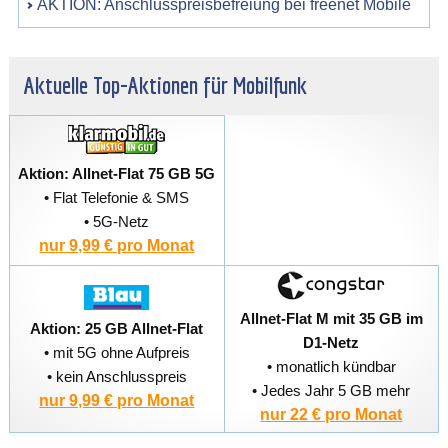
AKTION: Anschlusspreisbefreiung bei freenet Mobile
Aktuelle Top-Aktionen für Mobilfunk
Aktion: Allnet-Flat 75 GB 5G
• Flat Telefonie & SMS
• 5G-Netz
nur 9,99 € pro Monat
Allnet-Flat M mit 35 GB im
Aktion: 25 GB Allnet-Flat
D1-Netz
• mit 5G ohne Aufpreis
• monatlich kündbar
• kein Anschlusspreis
• Jedes Jahr 5 GB mehr
nur 9,99 € pro Monat
nur 22 € pro Monat