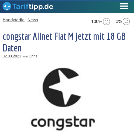
Handytarife
:
News
100%
0%
congstar Allnet Flat M jetzt mit 18 GB
Daten
02.03.2023
Chris
von