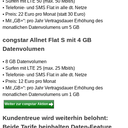
• Surfen mit LTE 50 (max. 50 Mbit/s)
• Telefonie- und SMS Flat in alle dt. Netze
• Preis: 22 Euro pro Monat (statt 30 Euro)
• Mit „GB+“: pro Jahr Vertragsdauer Erhöhung des
monatlichen Datenvolumens um 5 GB
congstar Allnet Flat S mit 4 GB
Datenvolumen
• 8 GB Datenvolumen
• Surfen mit LTE 25 (max. 25 Mbit/s)
• Telefonie- und SMS Flat in alle dt. Netze
• Preis: 12 Euro pro Monat
• Mit „GB+“: pro Jahr Vertragsdauer Erhöhung des
monatlichen Datenvolumens um 1 GB
Weiter zur congstar Aktion
Kundentreue wird weiterhin belohnt:
Beide Tarife beinhalten Daten-Feature