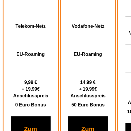
Telekom-Netz
Vodafone-Netz
EU-Roaming
EU-Roaming
9,99 €
14,99 €
+ 19,99€
+ 19,99€
Anschlusspreis
Anschlusspreis
A
0 Euro Bonus
50 Euro Bonus
1
Zum
Zum