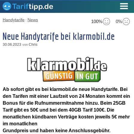
Handytarife
:
News
100%
0%
Neue Handytarife bei klarmobil.de
30.06.2023
Chris
von
Ab sofort gibt es bei klarmobil.de neue Handytarife. Bei
den Tarifen mit einer Laufzeit von 24 Monaten kommt ein
Bonus für die Rufnummermitnahme hinzu. Beim 25GB
Tarif gibt es 50€ und bei dem 40GB Tarif 100€. Die
monatlichen kündbaren Verträge kosten jeweils 5€ mehr
im monatlichen
Grundpreis und haben keine Anschlussgebühr.